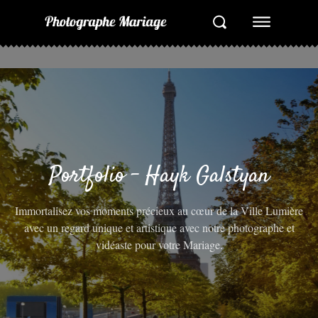
Portfolio - Hayk Galstyan
Immortalisez vos moments précieux au cœur de la Ville Lumière
avec un regard unique et artistique avec notre photographe et
vidéaste pour votre Mariage.